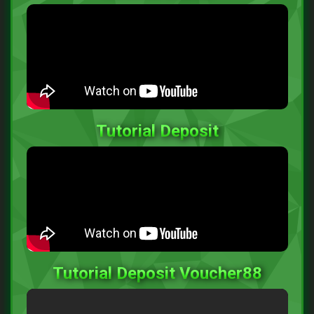
Tutorial Deposit
Tutorial Deposit Voucher88