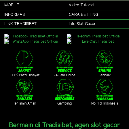
MOBILE
Video Tutorial
INFORMASI
CARA BETTING
LINK TRADISIBET
Info Slot Gacor
100% Pasti Dibayar
24 Jam Online
Terbaik
Terjamin Aman
Gambling
No. 1 di Indonesia
Bermain di Tradisibet, agen slot gacor