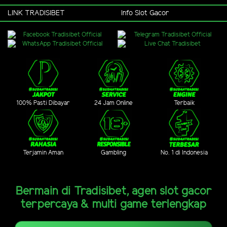
LINK TRADISIBET
Info Slot Gacor
100% Pasti Dibayar
24 Jam Online
Terbaik
Terjamin Aman
Gambling
No. 1 di Indonesia
Bermain di Tradisibet, agen slot gacor
terpercaya & multi game terlengkap